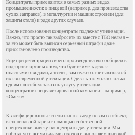
Концентраты применяются в самых разных видах
промышленности: в пищевой (например, для производства
сухих завтраков), в металлургии и машиностроении (для
защиты стали) и ряде других случаев.
После использования концентраты подлежат утилизации.
Важно, что просто так выбросить их вместе с ТБО нельзя –
за это может быть выписан серьезный штраф и даже
приостановлено производство.
Еще при регистрации своего производства вы сообщили в
надзорные органы о том, что будете иметь дело с
опасными отходами, а значит, вам нужно отчитываться об
их своевременной утилизации. Сделать это можно только
одним способом: заказать услугу утилизации
концентратов специализированной компании – например,
«Омега».
Квалифицированные специалисты выедут к вам на объект,
в специальной таре и с помощью собственной
спецтехники вывезут концентраты для утилизации. Мы
работаем со всеми видами отходов и выполняем широкий