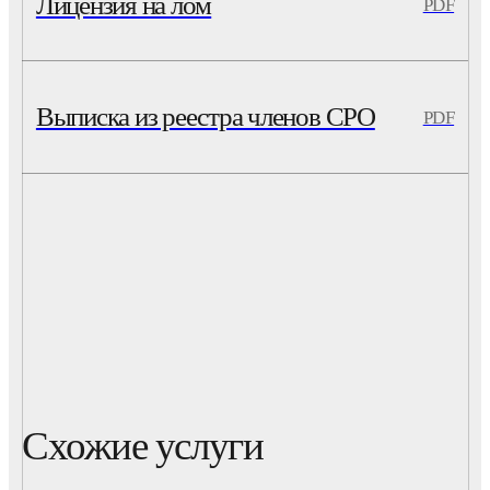
Лицензия на лом
PDF
Выписка из реестра членов СРО
PDF
Схожие услуги