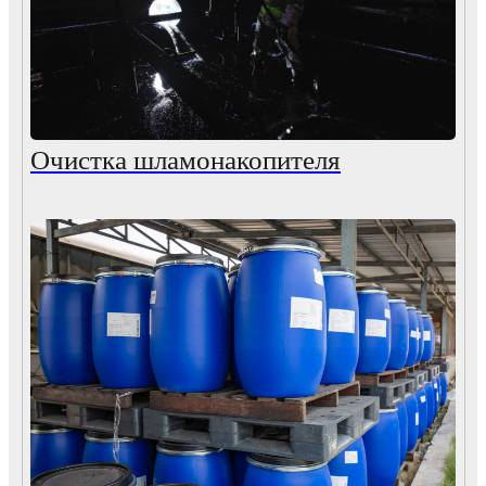
Очистка шламонакопителя